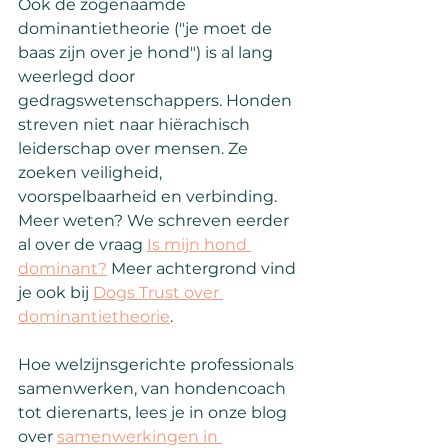
Ook de zogenaamde 
dominantietheorie ("je moet de 
baas zijn over je hond") is al lang 
weerlegd door 
gedragswetenschappers. Honden 
streven niet naar hiërachisch 
leiderschap over mensen. Ze 
zoeken veiligheid, 
voorspelbaarheid en verbinding. 
Meer weten? We schreven eerder 
al over de vraag 
Is mijn hond 
dominant?
 Meer achtergrond vind 
je ook bij 
Dogs Trust over 
dominantietheorie
.
Hoe welzijnsgerichte professionals 
samenwerken, van hondencoach 
tot dierenarts, lees je in onze blog 
over 
samenwerkingen in 