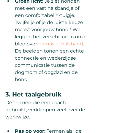
Groen licht:
 Je ziet honden 
met een vast halsbandje of 
een comfortabel Y-tuigje. 
Twijfel je of je de juiste keuze 
maakt voor jouw hond? We 
leggen het verschil uit in onze 
blog over 
harnas of halsband
. 
De beelden tonen een echte 
connectie en wederzijdse 
communicatie tussen de 
dogmom of dogdad en de 
hond.
3. Het taalgebruik
De termen die een coach 
gebruikt, verklappen veel over de 
werkwijze.
Pas op voor:
 Termen als "de 