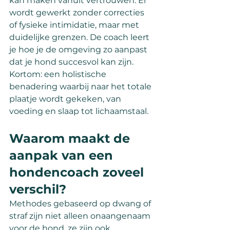
kan maken vanuit vertrouwen. Er 
wordt gewerkt zonder correcties 
of fysieke intimidatie, maar met 
duidelijke grenzen. De coach leert 
je hoe je de omgeving zo aanpast 
dat je hond succesvol kan zijn. 
Kortom: een holistische 
benadering waarbij naar het totale 
plaatje wordt gekeken, van 
voeding en slaap tot lichaamstaal.
Waarom maakt de 
aanpak van een 
hondencoach zoveel 
verschil?
Methodes gebaseerd op dwang of 
straf zijn niet alleen onaangenaam 
voor de hond, ze zijn ook 