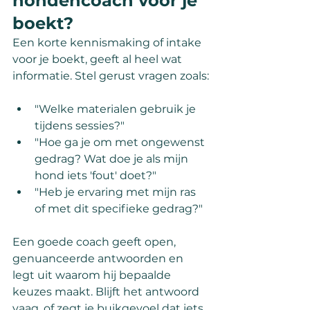
hondencoach voor je 
boekt?
Een korte kennismaking of intake 
voor je boekt, geeft al heel wat 
informatie. Stel gerust vragen zoals:
"Welke materialen gebruik je 
tijdens sessies?"
"Hoe ga je om met ongewenst 
gedrag? Wat doe je als mijn 
hond iets 'fout' doet?"
"Heb je ervaring met mijn ras 
of met dit specifieke gedrag?"
Een goede coach geeft open, 
genuanceerde antwoorden en 
legt uit waarom hij bepaalde 
keuzes maakt. Blijft het antwoord 
vaag, of zegt je buikgevoel dat iets 