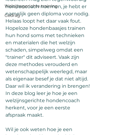
Welzijnsgerichte training
hondencoach noemen, je hebt er 
namelijk geen diploma voor nodig. 
Gedrag
Helaas loopt het daar vaak fout. 
Hopeloze hondenbaasjes trainen 
hun hond soms met technieken 
en materialen die het welzijn 
schaden, simpelweg omdat een 
"trainer" dit adviseert. Vaak zijn 
deze methodes verouderd en 
wetenschappelijk weerlegd, maar 
als eigenaar besef je dat niet altijd. 
Daar wil ik verandering in brengen! 
In deze blog leer je hoe je een 
welzijnsgerichte hondencoach 
herkent, voor je een eerste 
afspraak maakt.
Wil je ook weten hoe je een 