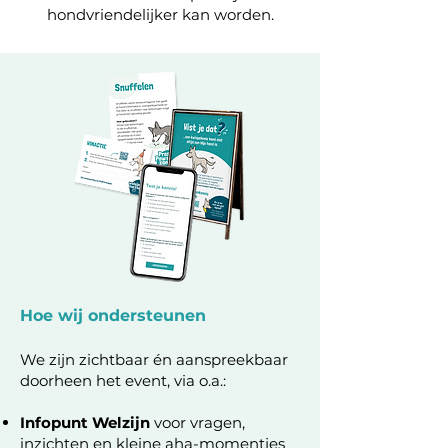
hondvriendelijker kan worden.
Hoe wij ondersteunen
We zijn zichtbaar én aanspreekbaar
doorheen het event, via o.a.:
Infopunt Welzijn
voor vragen,
inzichten en kleine aha-momentjes