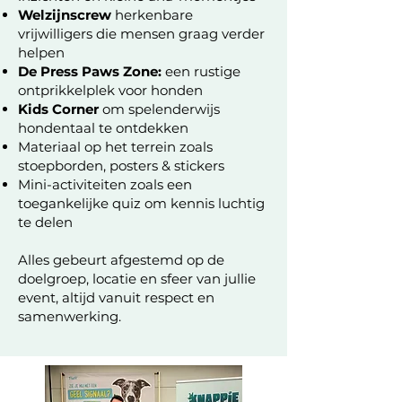
Welzijnscrew
herkenbare
vrijwilligers die mensen graag verder
helpen
De Press Paws Zone:
een rustige
ontprikkelplek voor honden
Kids Corner
om spelenderwijs
hondentaal te ontdekken
Materiaal op het terrein zoals
stoepborden, posters & stickers
Mini-activiteiten zoals een
toegankelijke quiz om kennis luchtig
te delen
Alles gebeurt afgestemd op de
doelgroep, locatie en sfeer van jullie
event, altijd vanuit respect en
samenwerking.