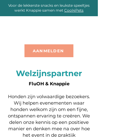
Voor de lekkerste snacks en leukste speeltjes
werkt Knappie samen met
Cool4Pets
AANMELDEN
Welzijnspartner
FluOH & Knappie
Honden zijn volwaardige bezoekers.
Wij helpen evenementen waar
honden welkom zijn om een fijne,
ontspannen ervaring te creëren. We
delen onze kennis op een positieve
manier en denken mee na over hoe
het event in de praktijk