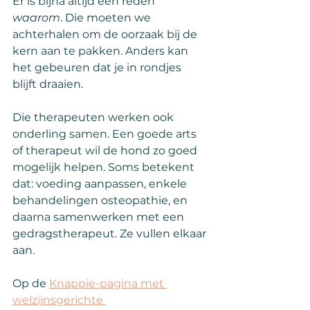
Er is bijna altijd een reden 
waarom
. Die moeten we 
achterhalen om de oorzaak bij de 
kern aan te pakken. Anders kan 
het gebeuren dat je in rondjes 
blijft draaien.
Die therapeuten werken ook 
onderling samen. Een goede arts 
of therapeut wil de hond zo goed 
mogelijk helpen. Soms betekent 
dat: voeding aanpassen, enkele 
behandelingen osteopathie, en 
daarna samenwerken met een 
gedragstherapeut. Ze vullen elkaar 
aan.
Op de 
Knappie-pagina met 
welzijnsgerichte 