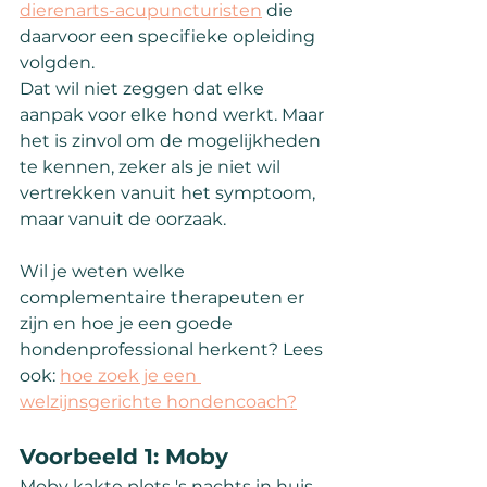
dierenarts-acupuncturisten
 die 
daarvoor een specifieke opleiding 
volgden.
Dat wil niet zeggen dat elke 
aanpak voor elke hond werkt. Maar 
het is zinvol om de mogelijkheden 
te kennen, zeker als je niet wil 
vertrekken vanuit het symptoom, 
maar vanuit de oorzaak.
Wil je weten welke 
complementaire therapeuten er 
zijn en hoe je een goede 
hondenprofessional herkent? Lees 
ook: 
hoe zoek je een 
welzijnsgerichte hondencoach?
Voorbeeld 1: Moby
Moby kakte plots 's nachts in huis. 