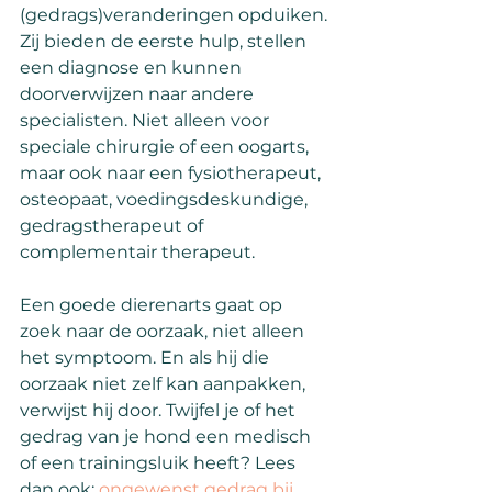
(gedrags)veranderingen opduiken. 
Zij bieden de eerste hulp, stellen 
een diagnose en kunnen 
doorverwijzen naar andere 
specialisten. Niet alleen voor 
speciale chirurgie of een oogarts, 
maar ook naar een fysiotherapeut, 
osteopaat, voedingsdeskundige, 
gedragstherapeut of 
complementair therapeut.
Een goede dierenarts gaat op 
zoek naar de oorzaak, niet alleen 
het symptoom. En als hij die 
oorzaak niet zelf kan aanpakken, 
verwijst hij door. Twijfel je of het 
gedrag van je hond een medisch 
of een trainingsluik heeft? Lees 
dan ook: 
ongewenst gedrag bij 