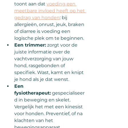
toont aan dat 
voeding een 
meetbare invloed heeft op het 
gedrag van honden
: bij 
allergieën, onrust, jeuk, braken 
of diarree is voeding een 
logische plek om te beginnen.
Een trimmer:
 zorgt voor de 
juiste informatie over de 
vachtverzorging van jouw 
hond, rasgebonden of 
specifiek. Wast, kamt en knipt 
je hond als je dat wenst.
Een 
fysiotherapeut:
 gespecialiseer
d in beweging en skelet. 
Vergelijk het met een kinesist 
voor honden. Preventief, of na 
klachten van het 
bewegingsapparaat.