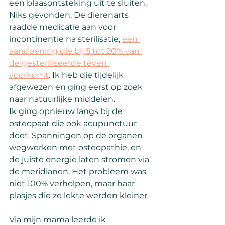
een blaasontsteking uit te sluiten. 
Niks gevonden. De dierenarts 
raadde medicatie aan voor 
incontinentie na sterilisatie, 
een 
aandoening die bij 5 tot 20% van 
de gesteriliseerde teven 
voorkomt
. Ik heb die tijdelijk 
afgewezen en ging eerst op zoek 
naar natuurlijke middelen.
Ik ging opnieuw langs bij de 
osteopaat die ook acupunctuur 
doet. Spanningen op de organen 
wegwerken met osteopathie, en 
de juiste energie laten stromen via 
de meridianen. Het probleem was 
niet 100% verholpen, maar haar 
plasjes die ze lekte werden kleiner.
Via mijn mama leerde ik 