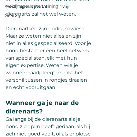
Welzijnsgerichte training
heeft gezegd dat..." of "Mijn 
dierenarts zal het wel weten."
Gedrag
Dierenartsen zijn nodig, sowieso. 
Maar ze weten niet alles en zijn 
niet in alles gespecialiseerd. Voor je 
hond bestaat er een heel netwerk 
van specialisten, elk met hun 
eigen expertise. Weten wie je 
wanneer raadpleegt, maakt het 
verschil tussen in rondjes draaien 
en echt vooruitgaan.
Wanneer ga je naar de 
dierenarts?
Ga langs bij de dierenarts als je 
hond zich pijn heeft gedaan, als hij 
zich niet goed voelt, of als er plotse 