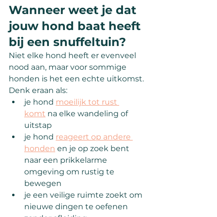
Wanneer weet je dat 
jouw hond baat heeft 
bij een snuffeltuin?
Niet elke hond heeft er evenveel 
nood aan, maar voor sommige 
honden is het een echte uitkomst. 
Denk eraan als:
je hond 
moeilijk tot rust 
komt
 na elke wandeling of 
uitstap
je hond 
reageert op andere 
honden
 en je op zoek bent 
naar een prikkelarme 
omgeving om rustig te 
bewegen
je een veilige ruimte zoekt om 
nieuwe dingen te oefenen 