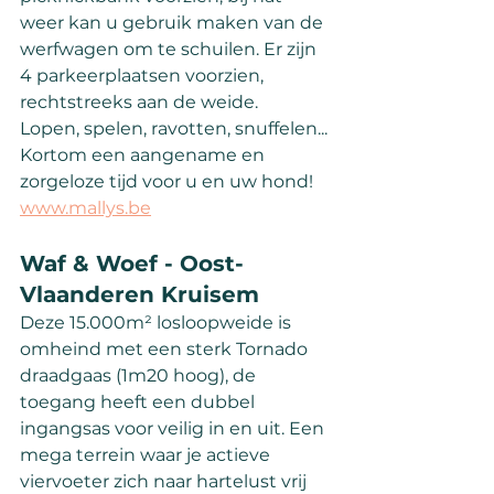
weer kan u gebruik maken van de 
werfwagen om te schuilen. Er zijn 
4 parkeerplaatsen voorzien, 
rechtstreeks aan de weide.
Lopen, spelen, ravotten, snuffelen... 
Kortom een aangename en 
zorgeloze tijd voor u en uw hond!
www.mallys.be
Waf & Woef - Oost-
Vlaanderen Kruisem
Deze 15.000m² losloopweide is 
omheind met een sterk Tornado 
draadgaas (1m20 hoog), de 
toegang heeft een dubbel 
ingangsas voor veilig in en uit. Een 
mega terrein waar je actieve 
viervoeter zich naar hartelust vrij 