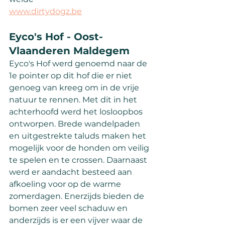
www.dirtydogz.be
Eyco's Hof - Oost-
Vlaanderen Maldegem
Eyco's Hof werd genoemd naar de 
1e pointer op dit hof die er niet 
genoeg van kreeg om in de vrije 
natuur te rennen. Met dit in het 
achterhoofd werd het losloopbos 
ontworpen. Brede wandelpaden 
en uitgestrekte taluds maken het 
mogelijk voor de honden om veilig 
te spelen en te crossen. Daarnaast 
werd er aandacht besteed aan 
afkoeling voor op de warme 
zomerdagen. Enerzijds bieden de 
bomen zeer veel schaduw en 
anderzijds is er een vijver waar de 