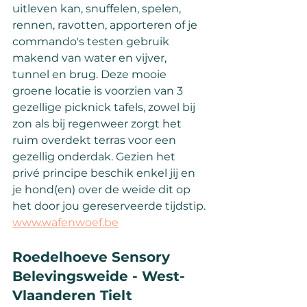
uitleven kan, snuffelen, spelen, 
rennen, ravotten, apporteren of je 
commando's testen gebruik 
makend van water en vijver, 
tunnel en brug. Deze mooie 
groene locatie is voorzien van 3 
gezellige picknick tafels, zowel bij 
zon als bij regenweer zorgt het 
ruim overdekt terras voor een 
gezellig onderdak. Gezien het 
privé principe beschik enkel jij en 
je hond(en) over de weide dit op 
het door jou gereserveerde tijdstip.
www.wafenwoef.be
Roedelhoeve Sensory 
Belevingsweide - West-
Vlaanderen Tielt