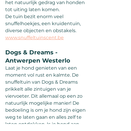
het natuurlijk gedrag van honden 
tot uiting laten komen.
De tuin bezit enorm veel 
snuffelhoekjes, een kruidentuin, 
diverse objecten en obstakels.
www.snuffeltuinscent.be
Dogs & Dreams - 
Antwerpen Westerlo
Laat je hond genieten van een 
moment vol rust en kalmte. De 
snuffeltuin van Dogs & Dreams 
prikkelt alle zintuigen van je 
viervoeter. Dit allemaal op een zo 
natuurlijk mogelijke manier! De 
bedoeling is om je hond zijn eigen 
weg te laten gaan en alles zelf te 
laten ontdekken. Is je hond aan 