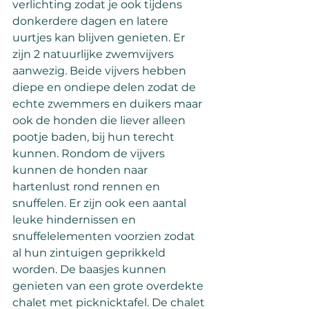
verlichting zodat je ook tijdens 
donkerdere dagen en latere 
uurtjes kan blijven genieten. Er 
zijn 2 natuurlijke zwemvijvers 
aanwezig. Beide vijvers hebben 
diepe en ondiepe delen zodat de 
echte zwemmers en duikers maar 
ook de honden die liever alleen 
pootje baden, bij hun terecht 
kunnen. Rondom de vijvers 
kunnen de honden naar 
hartenlust rond rennen en 
snuffelen. Er zijn ook een aantal 
leuke hindernissen en 
snuffelelementen voorzien zodat 
al hun zintuigen geprikkeld 
worden. De baasjes kunnen 
genieten van een grote overdekte 
chalet met picknicktafel. De chalet 