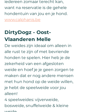
iedereen zomaar terecht kan, 
want na reservatie is de gehele 
hondentuin van jou en je hond.
www.calphanis.be
DirtyDogz - Oost-
Vlaanderen Melle
De weides zijn ideaal om alleen in 
alle rust te zijn of met bevriende 
honden te spelen. Hier heb je de 
zekerheid van een afgesloten 
weide en hoef je je geen zorgen te 
maken dat er nog andere mensen 
met hun hond op de weide willen, 
je hebt de speelweide voor jou 
alleen!
4 speelweides: vijverweide, 
bosweide, snuffelweide & kleine 
weide