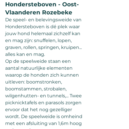
Hondersteboven - Oost-
Vlaanderen Rozebeke
De speel- en belevingsweide van 
Hondersteboven is dé plek waar 
jouw hond helemaal zichzelf kan 
en mag zijn: snuffelen, lopen, 
graven, rollen, springen, kruipen... 
alles kan en mag.
Op de speelweide staan een 
aantal natuurlijke elementen 
waarop de honden zich kunnen 
uitleven: boomstronken, 
boomstammen, strobalen, 
wilgenhutten- en tunnels,... Twee 
picknicktafels en parasols zorgen 
ervoor dat het nog gezelliger 
wordt. De speelweide is omheind 
met een afsluiting van 1,6m hoog 