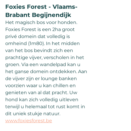
Foxies Forest - Vlaams-
Brabant Begijnendijk
Het magisch bos voor honden. 
Foxies Forest is een 2ha groot 
privé domein dat volledig is 
omheind (1m80). In het midden 
van het bos bevindt zich een 
prachtige vijver, verscholen in het 
groen. Via een wandelpad kan u 
het ganse domein ontdekken. Aan 
de vijver zijn er lounge banken 
voorzien waar u kan chillen en 
genieten van al dat pracht. Uw 
hond kan zich volledig uitleven 
terwijl u helemaal tot rust komt in 
dit uniek stukje natuur.
www.foxiesforest.be