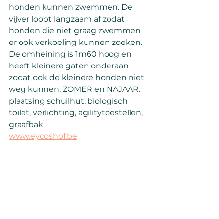
honden kunnen zwemmen. De 
vijver loopt langzaam af zodat 
honden die niet graag zwemmen 
er ook verkoeling kunnen zoeken.
De omheining is 1m60 hoog en 
heeft kleinere gaten onderaan 
zodat ook de kleinere honden niet 
weg kunnen. ZOMER en NAJAAR: 
plaatsing schuilhut, biologisch 
toilet, verlichting, agilitytoestellen, 
graafbak.
www.eycoshof.be