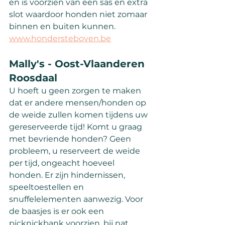
en is voorzien van een sas en extra 
slot waardoor honden niet zomaar 
binnen en buiten kunnen.
www.hondersteboven.be
Mally's - Oost-Vlaanderen 
Roosdaal
U hoeft u geen zorgen te maken 
dat er andere mensen/honden op 
de weide zullen komen tijdens uw 
gereserveerde tijd! Komt u graag 
met bevriende honden? Geen 
probleem, u reserveert de weide 
per tijd, ongeacht hoeveel 
honden. Er zijn hindernissen, 
speeltoestellen en 
snuffelelementen aanwezig. Voor 
de baasjes is er ook een 
picknickbank voorzien, bij nat 