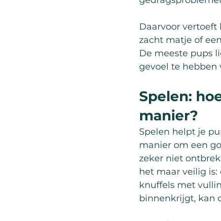
gedragsproblemen
Daarvoor vertoeft 
zacht matje of ee
De meeste pups li
gevoel te hebben
Spelen: hoe
manier?
Spelen helpt je pu
manier om een go
zeker niet ontbreke
het maar veilig is:
knuffels met vulli
binnenkrijgt, kan 