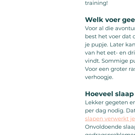
training!
Welk voer geef
Voor al die avontu
best het voer dat
je pupje. Later ka
van het eet- en d
vindt. Sommige pu
Voor een groter ras
verhoogje.
Hoeveel slaap
Lekker gegeten en 
per dag nodig. Dat 
slapen verwerkt je
Onvoldoende slaap 