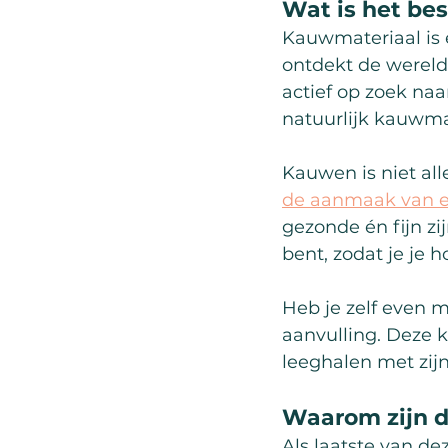
Wat is het be
Kauwmateriaal is e
ontdekt de wereld 
actief op zoek naa
natuurlijk kauwmat
Kauwen is niet all
de aanmaak van e
gezonde én fijn zij
bent, zodat je je 
Heb je zelf even m
aanvulling. Deze k
leeghalen met zijn
Waarom zijn d
Als laatste van de