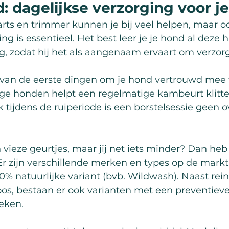
: dagelijkse verzorging voor j
rts en trimmer kunnen je bij veel helpen, maar o
ing is essentieel. Het best leer je je hond al deze
ng, zodat hij het als aangenaam ervaart om verzor
n van de eerste dingen om je hond vertrouwd mee
rige honden helpt een regelmatige kambeurt klitte
tijdens de ruiperiode is een borstelsessie geen 
vieze geurtjes, maar jij net iets minder? Dan heb 
r zijn verschillende merken en types op de markt,
00% natuurlijke variant (bvb. Wildwash). Naast rei
, bestaan er ook varianten met een preventieve
eken.