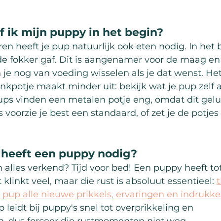
 ik mijn puppy in het begin?
ren heeft je pup natuurlijk ook eten nodig. In het 
 de fokker gaf. Dit is aangenamer voor de maag e
n je nog van voeding wisselen als je dat wenst. He
rinkpotje maakt minder uit: bekijk wat je pup zel
ps vinden een metalen potje eng, omdat dit gelu
 voorzie je best een standaard, of zet je de potjes
 heeft een puppy nodig?
alles verkend? Tijd voor bed! Een puppy heeft tot
klinkt veel, maar die rust is absoluut essentieel: 
t
 pup alle nieuwe prikkels, ervaringen en indrukk
leidt bij puppy's snel tot overprikkeling en 