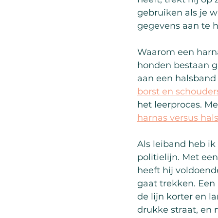
gebruiken als je w
gegevens aan te 
Waarom een harnas
honden bestaan gr
aan een halsband 
borst en schouders
het leerproces. Me
harnas versus hal
Als leiband heb ik
politielijn. Met e
heeft hij voldoend
gaat trekken. Een 
de lijn korter en 
drukke straat, en 