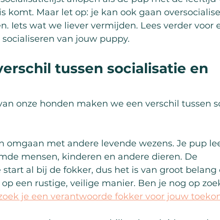
s komt. Maar let op: je kan ook gaan oversocialis
. Iets wat we liever vermijden. Lees verder voor 
et socialiseren van jouw puppy.
verschil tussen socialisatie en 
e van onze honden maken we een verschil tussen so
ren omgaan met andere levende wezens. Je pup leer
de mensen, kinderen en andere dieren. De 
 start al bij de fokker, dus het is van groot belang 
rt op een rustige, veilige manier. Ben je nog op zo
zoek je een verantwoorde fokker voor jouw toeko