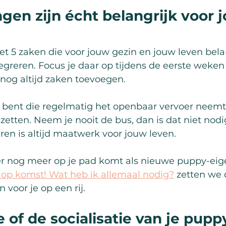
gen zijn écht belangrijk voor 
et 5 zaken die voor jouw gezin en jouw leven belan
greren. Focus je daar op tijdens de eerste weken d
r nog altijd zaken toevoegen.
 bent die regelmatig het openbaar vervoer neemt, 
nzetten. Neem je nooit de bus, dan is dat niet nod
eren is altijd maatwerk voor jouw leven.
er nog meer op je pad komt als nieuwe puppy-eige
p op komst! Wat heb ik allemaal nodig?
 zetten we 
 voor je op een rij.
 of de socialisatie van je pupp