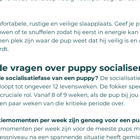
ortabele, rustige en veilige slaapplaats. Geef je
wen of te snuffelen zodat hij eerst in energie kan
en plek zijn waar de pup weet dat hij veilig is en
rdt.
de vragen over puppy socialise
e socialisatiefase van een puppy?
 De socialisatie
oopt tot ongeveer 12 levensweken. De fokker speel
ruciale rol. Vanaf 8 of 9 weken, als de pup bij jou
en paar weken van die kritieke periode over.
atiemomenten per week zijn genoeg voor een p
tiemomenten per week zijn voor de meeste pups m
ressniveau na een spannende situatie heeft gemidd