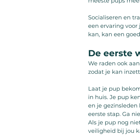
meeste pups meer 
Socialiseren en tr
een ervaring voor 
kan, kan een goe
De eerste w
We raden ook aan 
zodat je kan inzet
Laat je pup bekome
in huis. Je pup ke
en je gezinsleden 
eerste stap. Ga ni
Als je pup nog niet
veiligheid bij jou