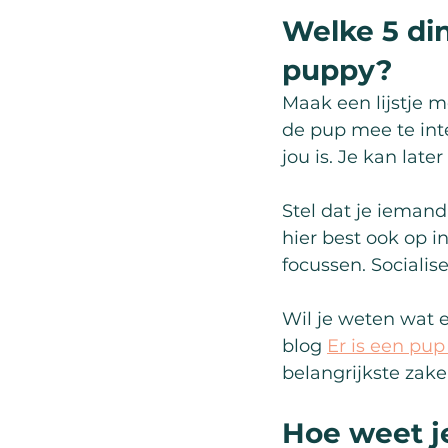
Welke 5 din
puppy?
Maak een lijstje m
de pup mee te inte
jou is. Je kan late
Stel dat je iemand
hier best ook op i
focussen. Socialis
Wil je weten wat 
blog 
Er is een pu
belangrijkste zaken
Hoe weet je