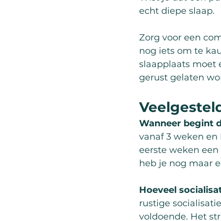
echt diepe slaap.
Zorg voor een comf
nog iets om te kau
slaapplaats moet e
gerust gelaten wo
Veelgestel
Wanneer begint d
vanaf 3 weken en l
eerste weken een c
heb je nog maar e
Hoeveel socialis
rustige socialisa
voldoende. Het st