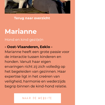
Terug naar overzicht
Marianne
Hond en kind gezi(e)n
- Oost-Vlaanderen, Eeklo -
Marianne heeft een grote passie voor
de interactie tussen kinderen en
honden. Vanuit haar eigen
ervaringen richt zij zich volledig op
het begeleiden van gezinnen. Haar
expertise ligt in het creëren van
veiligheid, harmonie en wederzijds
begrip binnen de kind-hond relatie.
NAAR DE WEBSITE