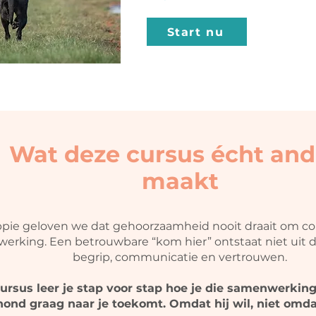
Start nu
Wat deze cursus écht and
maakt
ppie geloven we dat gehoorzaamheid nooit draait om co
erking. Een betrouwbare “kom hier” ontstaat niet uit 
begrip, communicatie en vertrouwen.
cursus leer je stap voor stap hoe je die samenwerkin
hond graag naar je toekomt. Omdat hij wil, niet omda