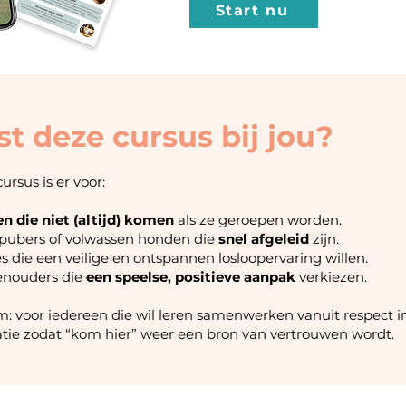
Start nu
st deze cursus bij jou?
ursus is er voor:
n die niet (altijd) komen
als ze geroepen worden.
 pubers of volwassen honden die
snel afgeleid
zijn.
s die een veilige en ontspannen losloopervaring willen.
nouders die
een speelse, positieve aanpak
verkiezen.
: voor iedereen die wil leren samenwerken vanuit respect i
atie zodat “kom hier” weer een bron van vertrouwen wordt.