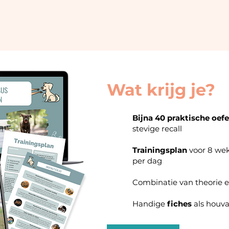
Wat krijg je?
Bijna 40 praktische oef
stevige recall
Trainingsplan
voor 8 we
per dag
Combinatie van theorie e
Handige
fiches
als houva