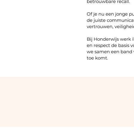
betrouwbare recall.
Of je nu een jonge p
de juiste communica
vertrouwen, veilighei
Bij Honderwijs werk 
en respect de basis v
we samen een band w
toe komt.