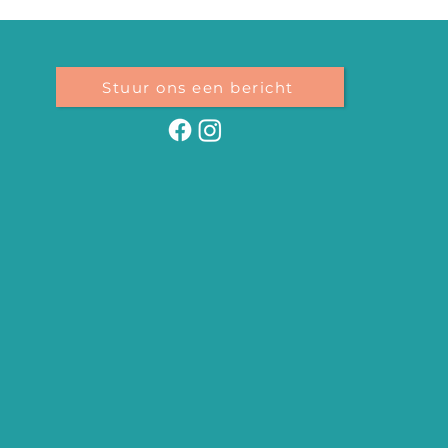
Stuur ons een bericht