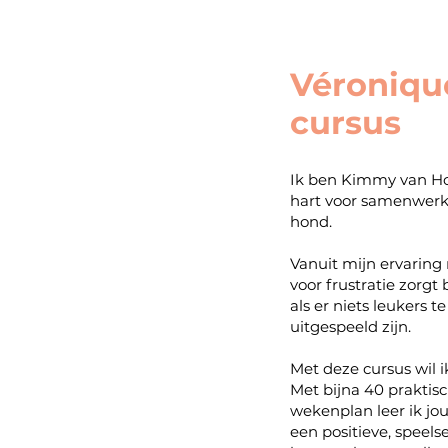
Véroniqu
cursus
Ik ben Kimmy van H
hart voor samenwerk
hond.
Vanuit mijn ervaring
voor frustratie zorgt
als er niets leukers t
uitgespeeld zijn.
Met deze cursus wil i
Met bijna 40 praktis
wekenplan leer ik jo
een positieve, speel