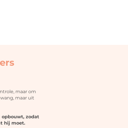
ers
ntrole, maar om
dwang, maar uit
g opbouwt, zodat
t hij moet.