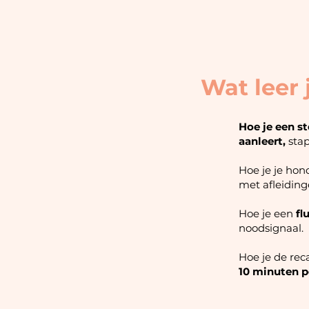
Wat leer 
Hoe je een s
aanleert,
stap
Hoe je je ho
met afleiding
Hoe je een
fl
noodsignaal.
Hoe je de rec
10 minuten p