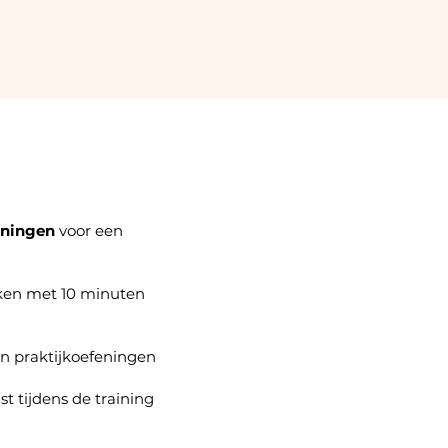
eningen
voor een
ken met 10 minuten
n praktijkoefeningen
st tijdens de training