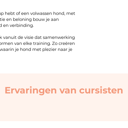
up hebt of een volwassen hond, met
tie en beloning bouw je aan
d en verbinding.
ik vanuit de visie dat samenwerking
ormen van elke training. Zo creëren
aarin je hond met plezier naar je
Ervaringen van cursisten