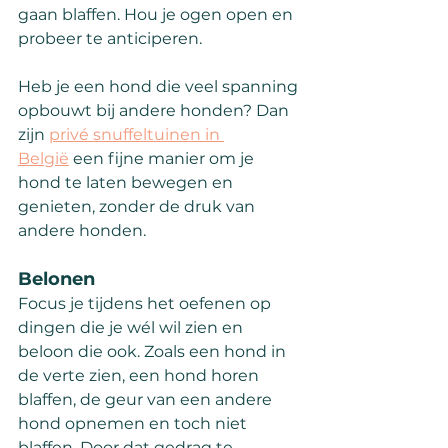
gaan blaffen. Hou je ogen open en 
probeer te anticiperen.
Heb je een hond die veel spanning 
opbouwt bij andere honden? Dan 
zijn 
privé snuffeltuinen in 
België
 een fijne manier om je 
hond te laten bewegen en 
genieten, zonder de druk van 
andere honden.
Belonen
Focus je tijdens het oefenen op 
dingen die je wél wil zien en 
beloon die ook. Zoals een hond in 
de verte zien, een hond horen 
blaffen, de geur van een andere 
hond opnemen en toch niet 
blaffen. Door dat gedrag te 