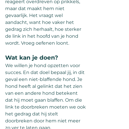
reageert overdreven op prikkels, 
maar dat maakt hem niet 
gevaarlijk. Het vraagt wel 
aandacht, want hoe vaker het 
gedrag zich herhaalt, hoe sterker 
de link in het hoofd van je hond 
wordt. Vroeg oefenen loont.
Wat kan je doen?
We willen je hond opzetten voor 
succes. En dat doel bepaal jij, in dit 
geval een niet-blaffende hond. Je 
hond heeft al gelinkt dat het zien 
van een andere hond betekent 
dat hij moet gaan blaffen. Om die 
link te doorbreken moeten we ook 
het gedrag dat hij stelt 
doorbreken door hem niet meer 
zo ver te laten gaan.