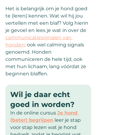
Het is belangrijk om je hond goed 
te (leren) kennen. Wat wil hij jou 
vertellen met een blaf? Volg hierin 
je gevoel en lees je wat in over de 
communicatiesignalen van 
honden
: ook wel calming signals 
genoemd. Honden 
communiceren de hele tijd, ook 
met hun lichaam, lang vóórdat ze 
beginnen blaffen.
Wil je daar echt 
goed in worden?
In de online cursus 
Je hond 
(beter) begrijpen
 leer je stap 
voor stap lezen wat je hond 
bedoelt, zodat je begrijpt wat 