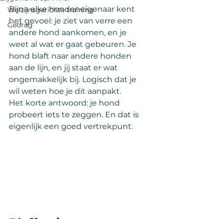
Bijna elke hondeneigenaar kent 
Welzijnsgerichte training
het gevoel: je ziet van verre een 
Gedrag
andere hond aankomen, en je 
weet al wat er gaat gebeuren. Je 
hond blaft naar andere honden 
aan de lijn, en jij staat er wat 
ongemakkelijk bij. Logisch dat je 
wil weten hoe je dit aanpakt.
Het korte antwoord: je hond 
probeert iets te zeggen. En dat is 
eigenlijk een goed vertrekpunt.